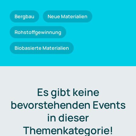
Bergbau
Neue Materialien
Rohstoffgewinnung
Biobasierte Materialien
Es gibt keine
bevorstehenden Events
in dieser
Themenkategorie!