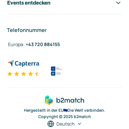
Events entdecken
Telefonnummer
Europa
:
+43 720 884155
Hergestellt in der EU
Die Welt verbinden.
Copyright © 2025 b2match
Deutsch