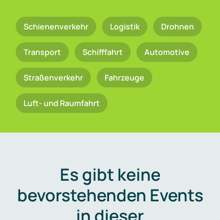
Schienenverkehr
Logistik
Drohnen
Transport
Schifffahrt
Automotive
Straßenverkehr
Fahrzeuge
Luft- und Raumfahrt
Es gibt keine
bevorstehenden Events
in dieser