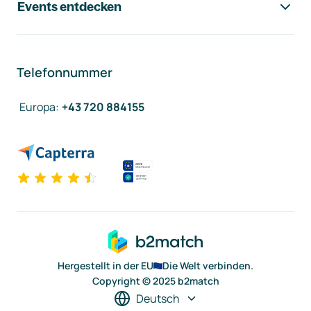
Events entdecken
Telefonnummer
Europa
:
+43 720 884155
Hergestellt in der EU
Die Welt verbinden.
Copyright © 2025 b2match
Deutsch