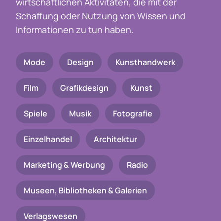
wirtschaftlichen Aktivitäten, die mit der
Schaffung oder Nutzung von Wissen und
Informationen zu tun haben.
Mode
Design
Kunsthandwerk
Film
Grafikdesign
Kunst
Spiele
Musik
Fotografie
Einzelhandel
Architektur
Marketing & Werbung
Radio
Museen, Bibliotheken & Galerien
Verlagswesen