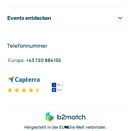
Events entdecken
Telefonnummer
Europa
:
+43 720 884155
Hergestellt in der EU
Die Welt verbinden.