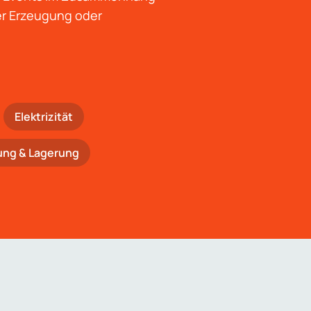
der Erzeugung oder
Elektrizität
ung & Lagerung