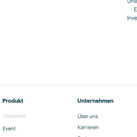
Una
E
Inve
Footer-Navigation
Produkt
Unternehmen
Über uns
LÖSUNGEN
Karrieren
Event