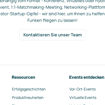
bhängig vom Format - Konferenz, virtuelles oder hybr
vent, 1:1-Matchmaking-Meeting, Networking-Plattfor
stor-Startup-Gipfel - wir sind hier, um Ihnen zu helfen
Funken fliegen zu lassen!
Kontaktieren Sie unser Team
Ressourcen
Events entdecken
Erfolgsgeschichten
Vor-Ort-Events
Produktneuheiten
Virtuelle Events