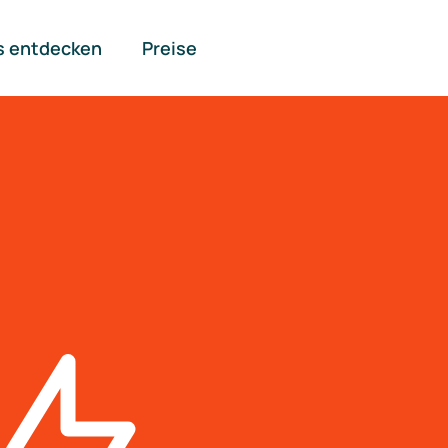
s entdecken
Preise