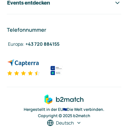
Events entdecken
Telefonnummer
Europa
:
+43 720 884155
Hergestellt in der EU
Die Welt verbinden.
Copyright © 2025 b2match
Deutsch