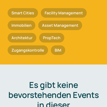
Smart Cities
Facility Management
Immobilien
Asset Management
Architektur
PropTech
Zugangskontrolle
BIM
Es gibt keine
bevorstehenden Events
in dieser