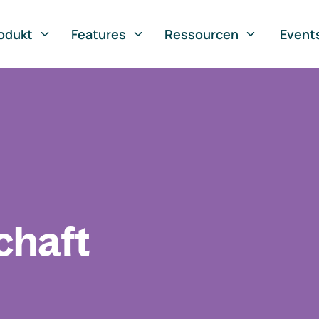
odukt
Features
Ressourcen
Event
chaft