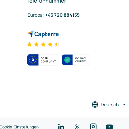
Telefonnummer
Europa
:
+43 720 884155
Deutsch
Cookie-Einstellungen