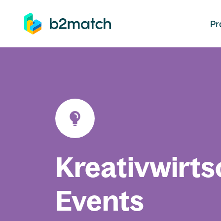
auptinhalt springen
Pr
Kreativwirts
Events