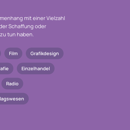
menhang mit einer Vielzahl
t der Schaffung oder
zu tun haben.
Film
Grafikdesign
afie
Einzelhandel
Radio
rlagswesen