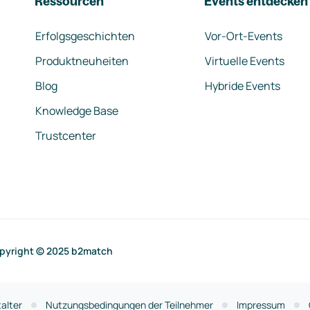
Ressourcen
Events entdecken
Erfolgsgeschichten
Vor-Ort-Events
Produktneuheiten
Virtuelle Events
Blog
Hybride Events
Knowledge Base
Trustcenter
pyright © 2025 b2match
alter
Nutzungsbedingungen der Teilnehmer
Impressum