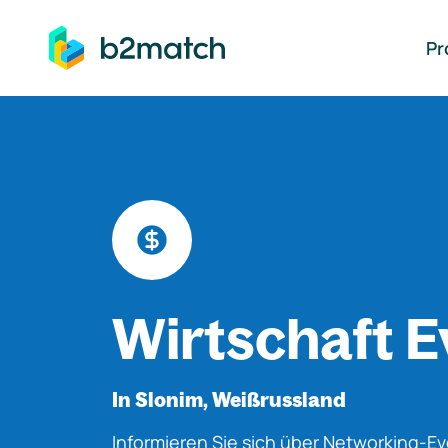
auptinhalt springen
Pr
Wirtschaft E
In Slonim, Weißrussland
Informieren Sie sich über Networking-