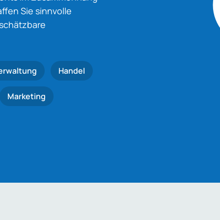
fen Sie sinnvolle
nschätzbare
erwaltung
Handel
Marketing