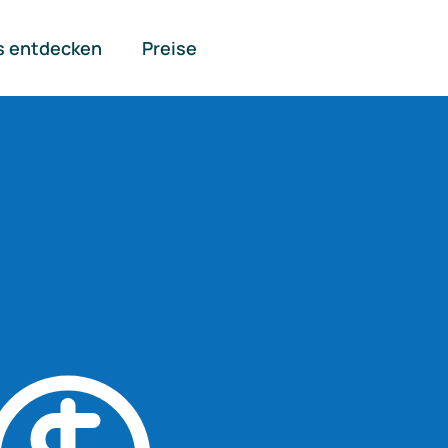
s entdecken
Preise