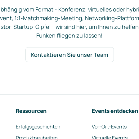
bhängig vom Format - Konferenz, virtuelles oder hybr
vent, 1:1-Matchmaking-Meeting, Networking-Plattfor
stor-Startup-Gipfel - wir sind hier, um Ihnen zu helfen
Funken fliegen zu lassen!
Kontaktieren Sie unser Team
Ressourcen
Events entdecken
Erfolgsgeschichten
Vor-Ort-Events
Produktneuheiten
Virtuelle Events