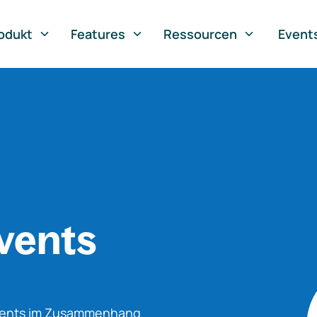
odukt
Features
Ressourcen
Event
vents
Events im Zusammenhang