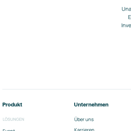
Una
E
Inve
Footer-Navigation
Produkt
Unternehmen
Über uns
LÖSUNGEN
Karrieren