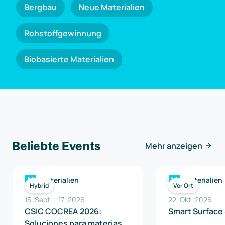
Bergbau
Neue Materialien
Rohstoffgewinnung
Biobasierte Materialien
Beliebte Events
Mehr anzeigen
Materialien
Materialien
Hybrid
Vor Ort
15. Sept.
-
17
,
2026
22. Okt. 2026
CSIC COCREA 2026:
Smart Surface
Soluciones para materias