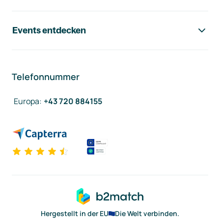
Events entdecken
Telefonnummer
Europa
:
+43 720 884155
Hergestellt in der EU
Die Welt verbinden.