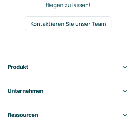
fliegen zu lassen!
Kontaktieren Sie unser Team
Footer-Navigation
Produkt
Unternehmen
Ressourcen