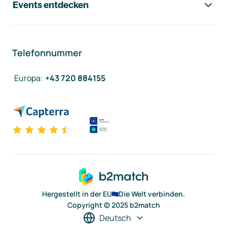
Events entdecken
Telefonnummer
Europa
:
+43 720 884155
Hergestellt in der EU
Die Welt verbinden.
Copyright © 2025 b2match
Deutsch