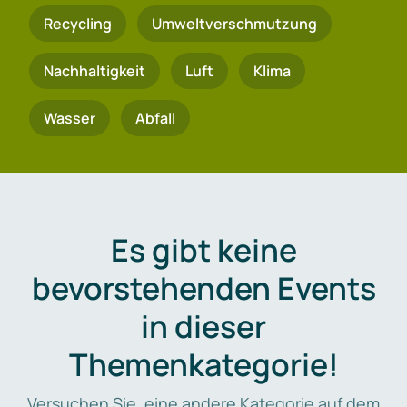
Recycling
Umweltverschmutzung
Nachhaltigkeit
Luft
Klima
Wasser
Abfall
Es gibt keine
bevorstehenden Events
in dieser
Themenkategorie!
Versuchen Sie, eine andere Kategorie auf dem