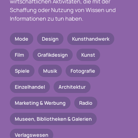
wirtschaftlichen Aktivitäten, die mit der
Schaffung oder Nutzung von Wissen und
Informationen zu tun haben.
Mode
Design
Kunsthandwerk
Film
Grafikdesign
Kunst
Spiele
Musik
Fotografie
Einzelhandel
Architektur
Marketing & Werbung
Radio
Museen, Bibliotheken & Galerien
Verlagswesen