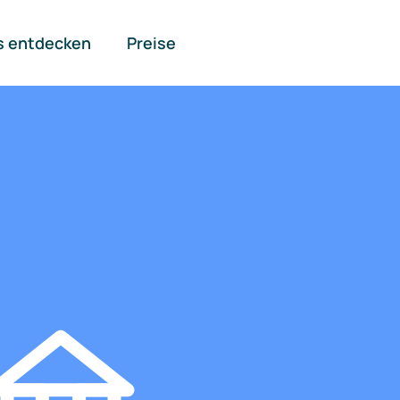
s entdecken
Preise