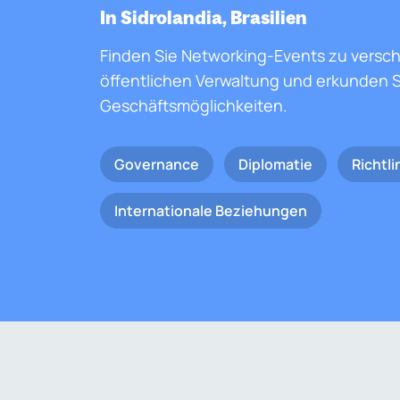
In Sidrolandia, Brasilien
Finden Sie Networking-Events zu versc
öffentlichen Verwaltung und erkunden S
Geschäftsmöglichkeiten.
Governance
Diplomatie
Richtli
Internationale Beziehungen