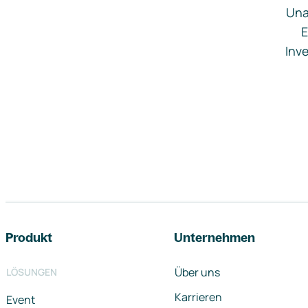
Una
E
Inve
Footer-Navigation
Produkt
Unternehmen
Über uns
LÖSUNGEN
Karrieren
Event