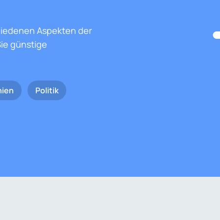
hiedenen Aspekten der
ie günstige
nien
Politik