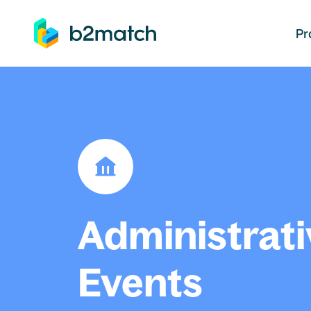
auptinhalt springen
Pr
Administrati
Events