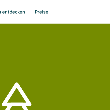
s entdecken
Preise