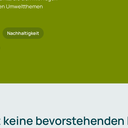
igen Umweltthemen
Nachhaltigkeit
t keine bevorstehenden