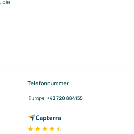
, die
Telefonnummer
Europa
:
+43 720 884155