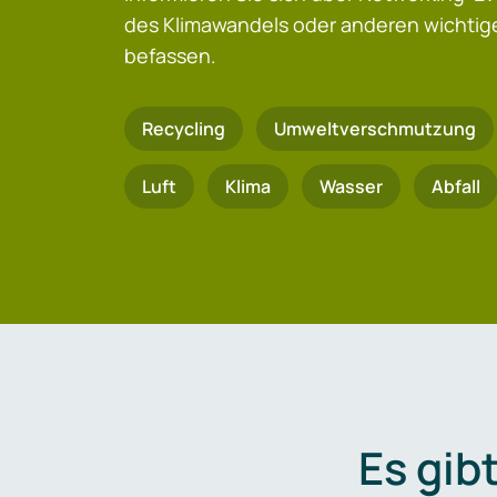
des Klimawandels oder anderen wicht
befassen.
Recycling
Umweltverschmutzung
Luft
Klima
Wasser
Abfall
Es gib