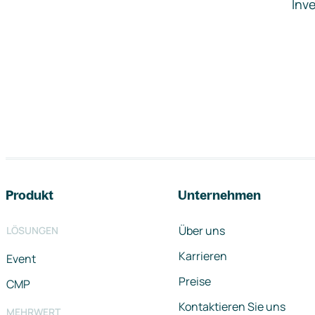
Inve
Footer-Navigation
Produkt
Unternehmen
Über uns
LÖSUNGEN
Karrieren
Event
Preise
CMP
Kontaktieren Sie uns
MEHRWERT