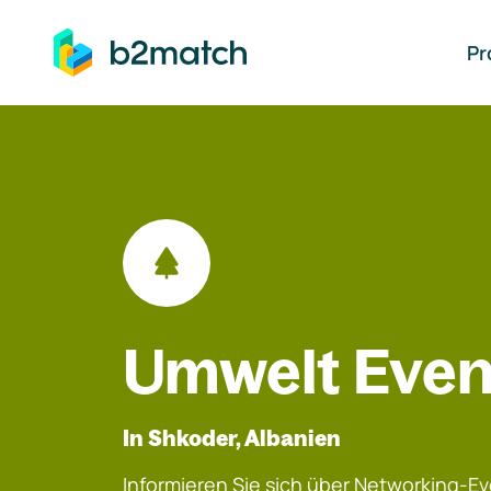
auptinhalt springen
Pr
Umwelt Even
In Shkoder, Albanien
Informieren Sie sich über Networking-Eve