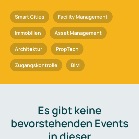
Smart Cities
Facility Management
Immobilien
Asset Management
Architektur
PropTech
Zugangskontrolle
BIM
Es gibt keine
bevorstehenden Events
in dieser