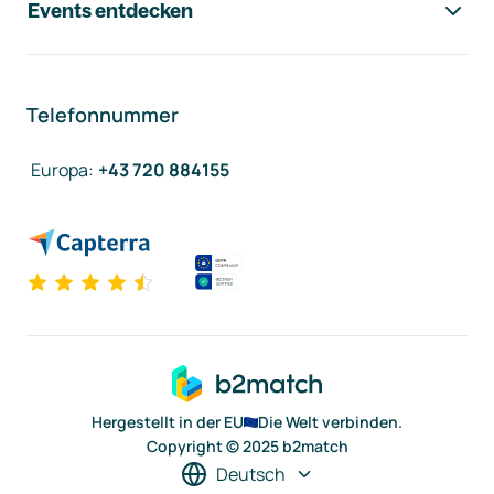
Events entdecken
Telefonnummer
Europa
:
+43 720 884155
Hergestellt in der EU
Die Welt verbinden.
Copyright © 2025 b2match
Deutsch