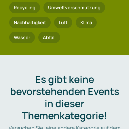
Recycling
Umweltverschmutzung
Nachhaltigkeit
Luft
Klima
Wasser
Abfall
Es gibt keine
bevorstehenden Events
in dieser
Themenkategorie!
Versuchen Sie, eine andere Kategorie auf dem