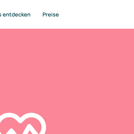
s entdecken
Preise