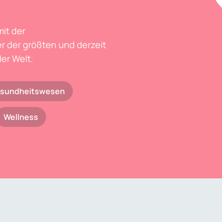
mit der
r der größten und derzeit
er Welt.
sundheitswesen
Wellness