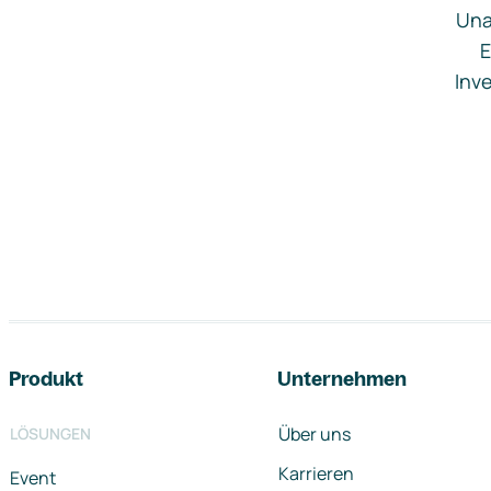
Una
E
Inve
Footer-Navigation
Produkt
Unternehmen
Über uns
LÖSUNGEN
Karrieren
Event