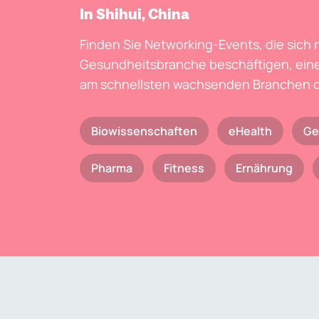
In Shihui, China
Finden Sie Networking-Events, die sich 
Gesundheitsbranche beschäftigen, eine
am schnellsten wachsenden Branchen d
Biowissenschaften
eHealth
Ge
Pharma
Fitness
Ernährung