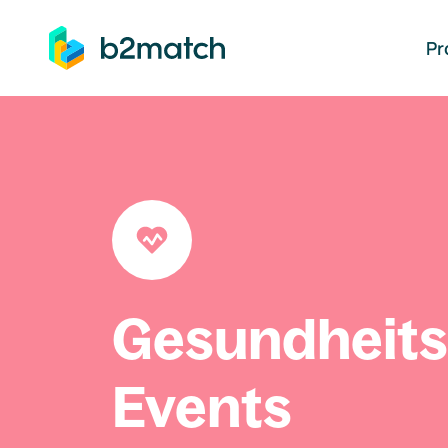
auptinhalt springen
Pr
Gesundheit
Events