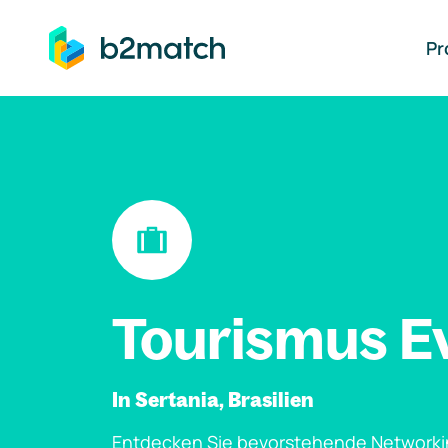
auptinhalt springen
Pr
Tourismus E
In Sertania, Brasilien
Entdecken Sie bevorstehende Networki