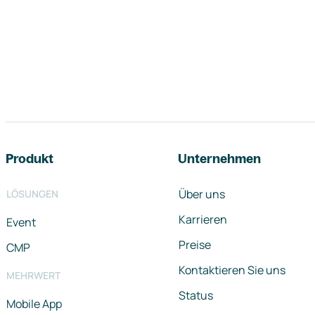
Footer-Navigation
Produkt
Unternehmen
Über uns
LÖSUNGEN
Karrieren
Event
Preise
CMP
Kontaktieren Sie uns
MEHRWERT
Status
Mobile App