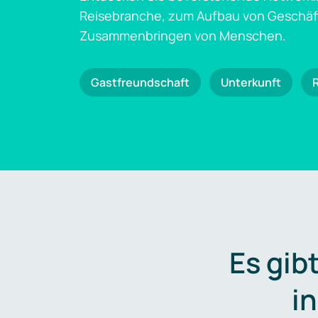
Reisebranche, zum Aufbau von Geschä
Zusammenbringen von Menschen.
Gastfreundschaft
Unterkunft
Es gib
i