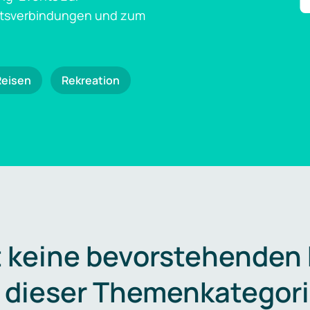
ftsverbindungen und zum
Reisen
Rekreation
t keine bevorstehenden
n dieser Themenkategori