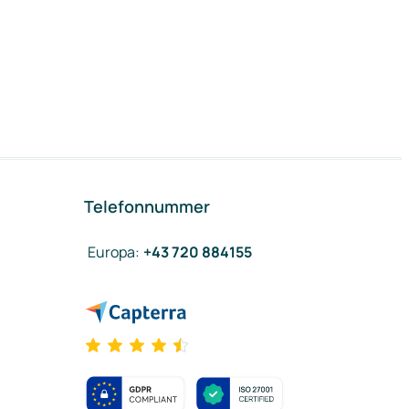
Telefonnummer
Europa
:
+43 720 884155