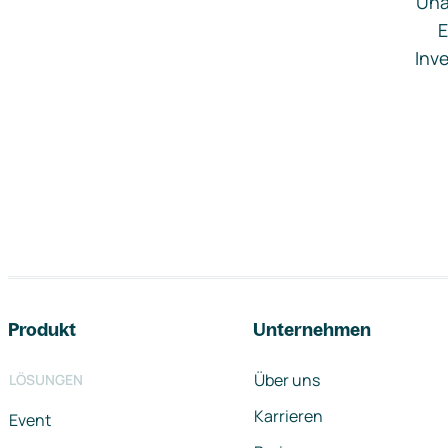
Una
E
Inve
Footer-Navigation
Produkt
Unternehmen
Über uns
LÖSUNGEN
Karrieren
Event