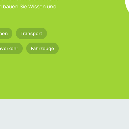
nd bauen Sie Wissen und
nen
Transport
nverkehr
Fahrzeuge