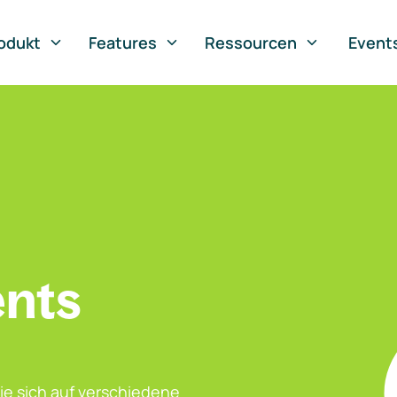
odukt
Features
Ressourcen
Event
ents
ie sich auf verschiedene