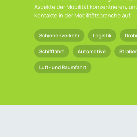
Aspekte der Mobilität konzentrieren, u
Kontakte in der Mobilitätsbranche auf.
Schienenverkehr
Logistik
Droh
Schifffahrt
Automotive
Straße
Luft- und Raumfahrt