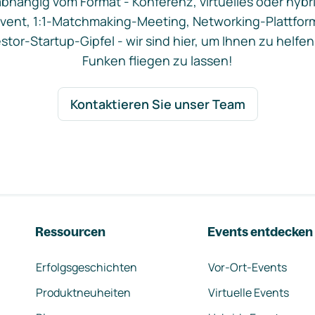
bhängig vom Format - Konferenz, virtuelles oder hybr
vent, 1:1-Matchmaking-Meeting, Networking-Plattfor
stor-Startup-Gipfel - wir sind hier, um Ihnen zu helfen
Funken fliegen zu lassen!
Kontaktieren Sie unser Team
Ressourcen
Events entdecken
Erfolgsgeschichten
Vor-Ort-Events
Produktneuheiten
Virtuelle Events