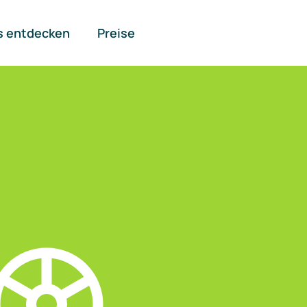
s entdecken
Preise