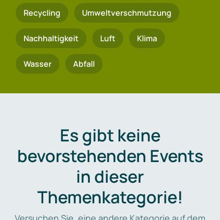
Recycling
Umweltverschmutzung
Nachhaltigkeit
Luft
Klima
Wasser
Abfall
Es gibt keine
bevorstehenden Events
in dieser
Themenkategorie!
Versuchen Sie, eine andere Kategorie auf dem