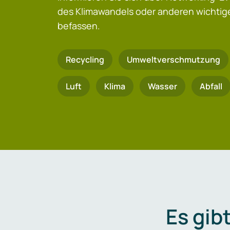
des Klimawandels oder anderen wicht
befassen.
Recycling
Umweltverschmutzung
Luft
Klima
Wasser
Abfall
Es gib