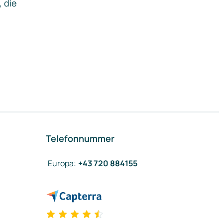
, die
Telefonnummer
Europa
:
+43 720 884155