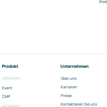
Inve
Footer-Navigation
Produkt
Unternehmen
Über uns
LÖSUNGEN
Karrieren
Event
Preise
CMP
Kontaktieren Sie uns
MEHRWERT