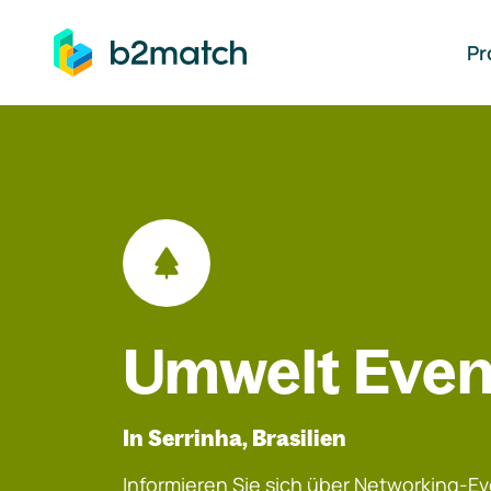
auptinhalt springen
Pr
Umwelt Even
In Serrinha, Brasilien
Informieren Sie sich über Networking-Eve