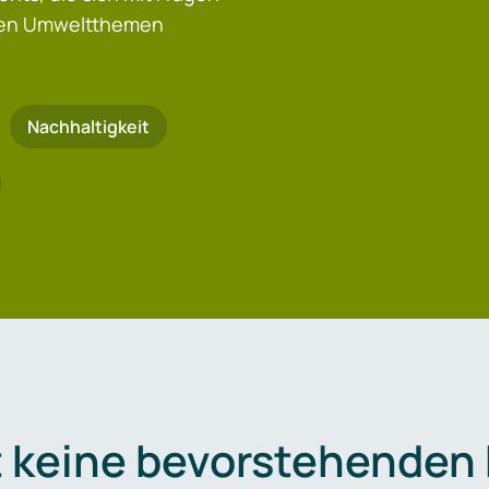
igen Umweltthemen
Nachhaltigkeit
t keine bevorstehenden