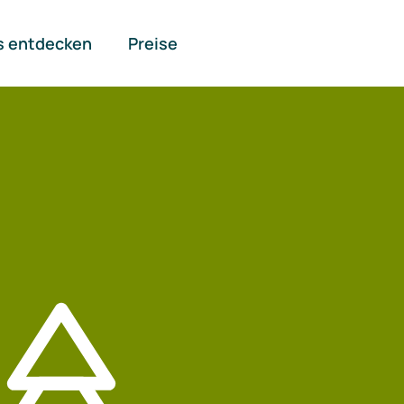
s entdecken
Preise