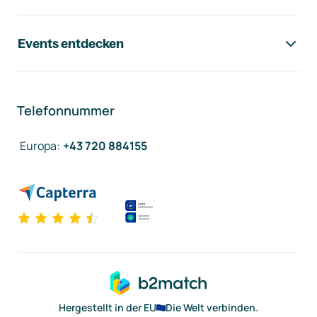
Events entdecken
Telefonnummer
Europa
:
+43 720 884155
Hergestellt in der EU
Die Welt verbinden.