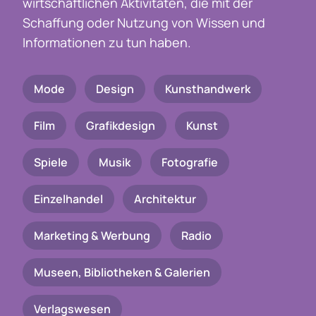
wirtschaftlichen Aktivitäten, die mit der
Schaffung oder Nutzung von Wissen und
Informationen zu tun haben.
Mode
Design
Kunsthandwerk
Film
Grafikdesign
Kunst
Spiele
Musik
Fotografie
Einzelhandel
Architektur
Marketing & Werbung
Radio
Museen, Bibliotheken & Galerien
Verlagswesen