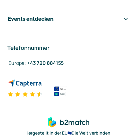
Events entdecken
Telefonnummer
Europa
:
+43 720 884155
Hergestellt in der EU
Die Welt verbinden.