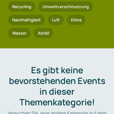
Recycling
Umweltverschmutzung
Nachhaltigkeit
Luft
Klima
Wasser
Abfall
Es gibt keine
bevorstehenden Events
in dieser
Themenkategorie!
Versuchen Sie, eine andere Kategorie auf dem