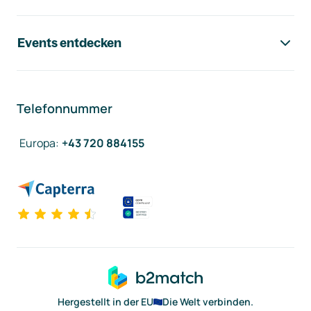
Events entdecken
Telefonnummer
Europa
:
+43 720 884155
Hergestellt in der EU
Die Welt verbinden.