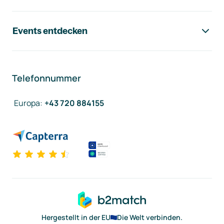
Events entdecken
Telefonnummer
Europa
:
+43 720 884155
Hergestellt in der EU
Die Welt verbinden.