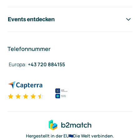
Events entdecken
Telefonnummer
Europa
:
+43 720 884155
Hergestellt in der EU
Die Welt verbinden.