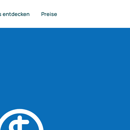
s entdecken
Preise