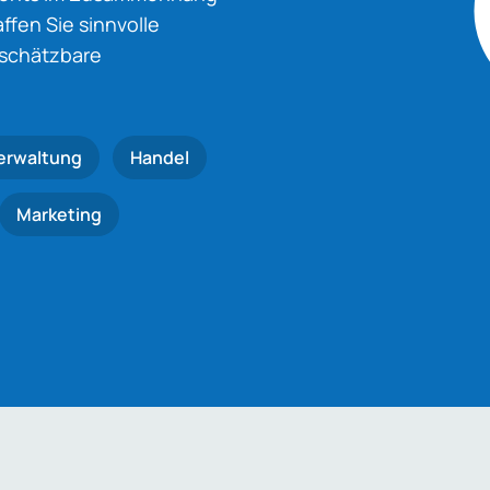
fen Sie sinnvolle
nschätzbare
erwaltung
Handel
Marketing