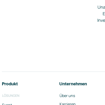
Una
E
Inve
Footer-Navigation
Produkt
Unternehmen
Über uns
LÖSUNGEN
Karrieren