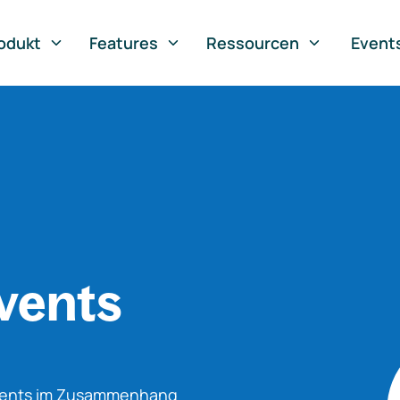
odukt
Features
Ressourcen
Event
vents
Events im Zusammenhang