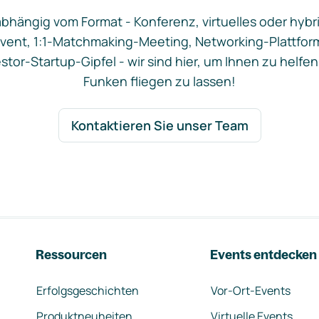
bhängig vom Format - Konferenz, virtuelles oder hybr
vent, 1:1-Matchmaking-Meeting, Networking-Plattfor
stor-Startup-Gipfel - wir sind hier, um Ihnen zu helfen
Funken fliegen zu lassen!
Kontaktieren Sie unser Team
Ressourcen
Events entdecken
Erfolgsgeschichten
Vor-Ort-Events
Produktneuheiten
Virtuelle Events