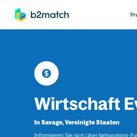
auptinhalt springen
Pr
Wirtschaft E
In Savage, Vereinigte Staaten
Informieren Sie sich über Networking-