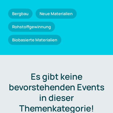
Bergbau
Neue Materialien
Rohstoffgewinnung
Biobasierte Materialien
Es gibt keine
bevorstehenden Events
in dieser
Themenkategorie!