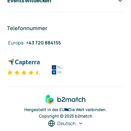
Events entdecken
Telefonnummer
Europa
:
+43 720 884155
Hergestellt in der EU
Die Welt verbinden.
Copyright © 2025 b2match
Deutsch