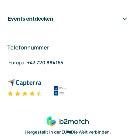
Events entdecken
Telefonnummer
Europa
:
+43 720 884155
Hergestellt in der EU
Die Welt verbinden.