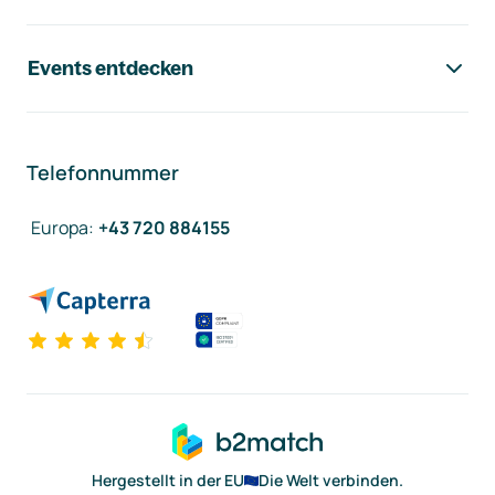
Events entdecken
Telefonnummer
Europa
:
+43 720 884155
Hergestellt in der EU
Die Welt verbinden.