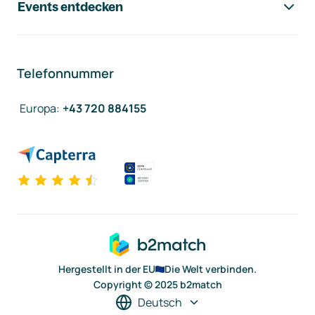
Events entdecken
Telefonnummer
Europa
:
+43 720 884155
Hergestellt in der EU
Die Welt verbinden.
Copyright © 2025 b2match
Deutsch