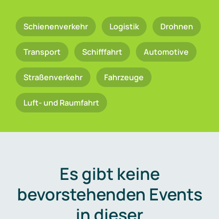
Schienenverkehr
Logistik
Drohnen
Transport
Schifffahrt
Automotive
Straßenverkehr
Fahrzeuge
Luft- und Raumfahrt
Es gibt keine
bevorstehenden Events
in dieser