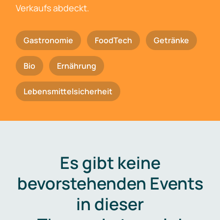
Verkaufs abdeckt.
Gastronomie
FoodTech
Getränke
Bio
Ernährung
Lebensmittelsicherheit
Es gibt keine
bevorstehenden Events
in dieser