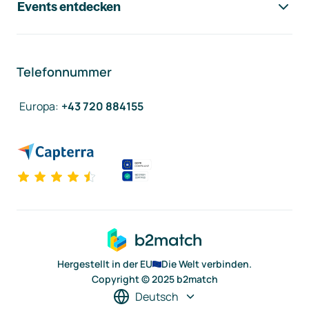
Events entdecken
Telefonnummer
Europa
:
+43 720 884155
Hergestellt in der EU
Die Welt verbinden.
Copyright © 2025 b2match
Deutsch