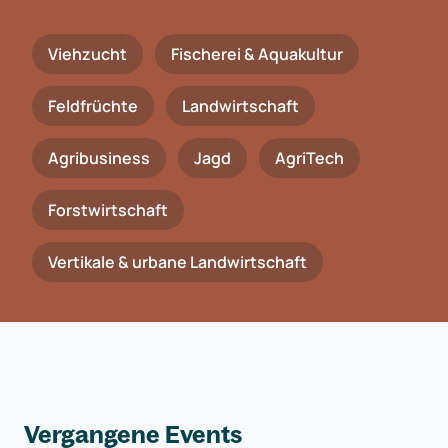
Viehzucht
Fischerei & Aquakultur
Feldfrüchte
Landwirtschaft
Agribusiness
Jagd
AgriTech
Forstwirtschaft
Vertikale & urbane Landwirtschaft
Vergangene Events