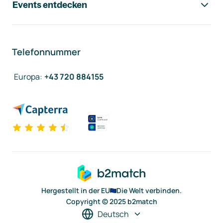
Events entdecken
Telefonnummer
Europa
:
+43 720 884155
Hergestellt in der EU
Die Welt verbinden.
Copyright © 2025 b2match
Deutsch