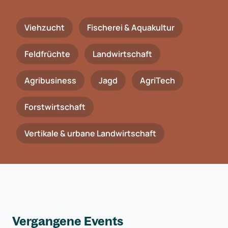
Viehzucht
Fischerei & Aquakultur
Feldfrüchte
Landwirtschaft
Agribusiness
Jagd
AgriTech
Forstwirtschaft
Vertikale & urbane Landwirtschaft
Vergangene Events