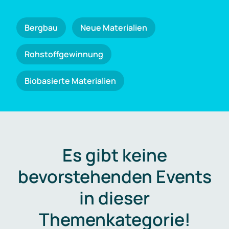
Bergbau
Neue Materialien
Rohstoffgewinnung
Biobasierte Materialien
Es gibt keine
bevorstehenden Events
in dieser
Themenkategorie!