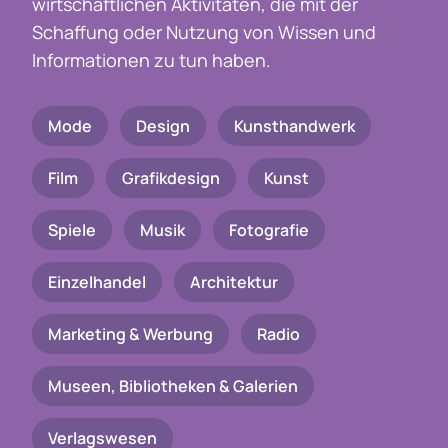
wirtschaftlichen Aktivitäten, die mit der
Schaffung oder Nutzung von Wissen und
Informationen zu tun haben.
Mode
Design
Kunsthandwerk
Film
Grafikdesign
Kunst
Spiele
Musik
Fotografie
Einzelhandel
Architektur
Marketing & Werbung
Radio
Museen, Bibliotheken & Galerien
Verlagswesen