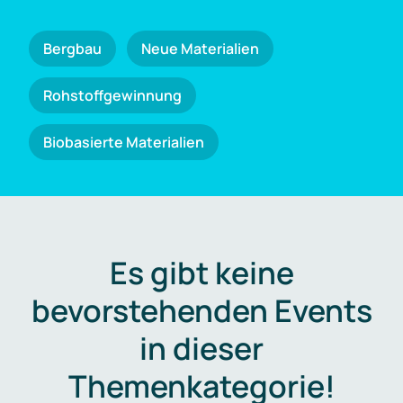
Bergbau
Neue Materialien
Rohstoffgewinnung
Biobasierte Materialien
Es gibt keine
bevorstehenden Events
in dieser
Themenkategorie!