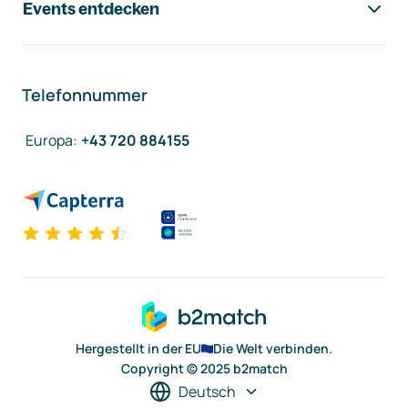
Events entdecken
Telefonnummer
Europa
:
+43 720 884155
Hergestellt in der EU
Die Welt verbinden.
Copyright © 2025 b2match
Deutsch