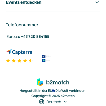
Events entdecken
Telefonnummer
Europa
:
+43 720 884155
Hergestellt in der EU
Die Welt verbinden.
Copyright © 2025 b2match
Deutsch