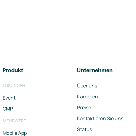
Footer-Navigation
Produkt
Unternehmen
Über uns
LÖSUNGEN
Karrieren
Event
Preise
CMP
Kontaktieren Sie uns
MEHRWERT
Status
Mobile App