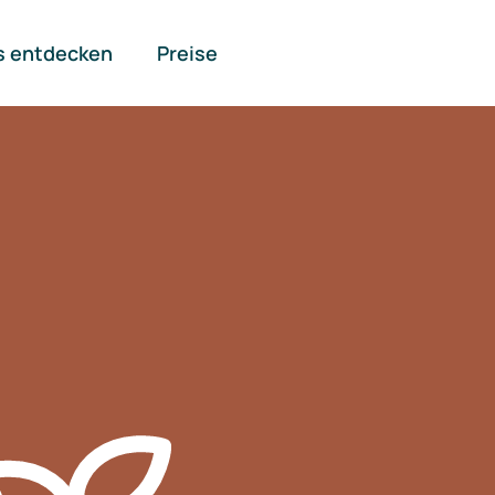
s entdecken
Preise