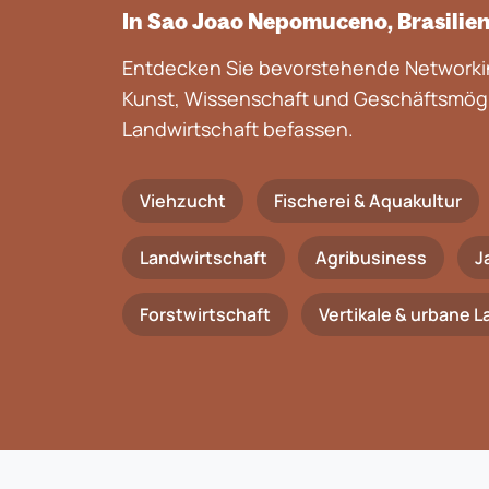
In Sao Joao Nepomuceno, Brasilie
Entdecken Sie bevorstehende Networkin
Kunst, Wissenschaft und Geschäftsmögli
Landwirtschaft befassen.
Viehzucht
Fischerei & Aquakultur
Landwirtschaft
Agribusiness
J
Forstwirtschaft
Vertikale & urbane 