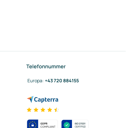
Telefonnummer
Europa
:
+43 720 884155