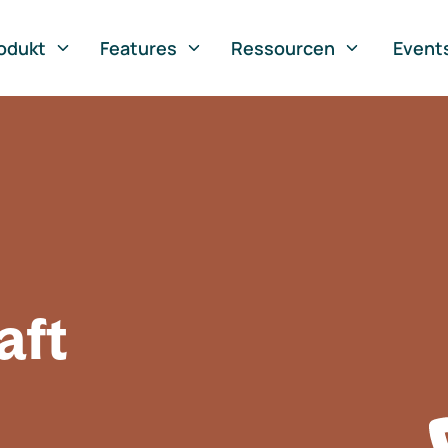
odukt
Features
Ressourcen
Event
aft