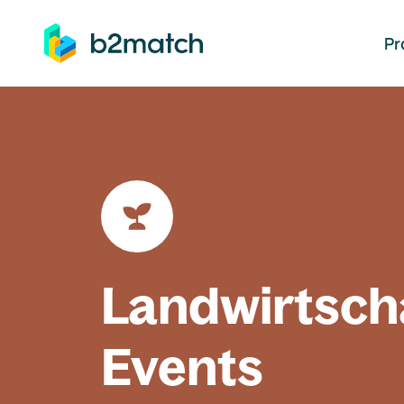
auptinhalt springen
Pr
Landwirtsch
Events