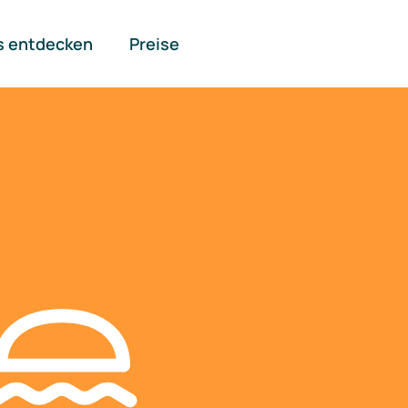
s entdecken
Preise