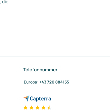
, die
Telefonnummer
Europa
:
+43 720 884155