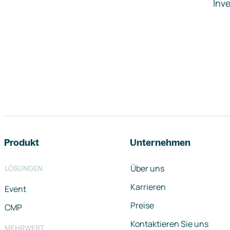
Inve
Footer-Navigation
Produkt
Unternehmen
Über uns
LÖSUNGEN
Karrieren
Event
Preise
CMP
Kontaktieren Sie uns
MEHRWERT