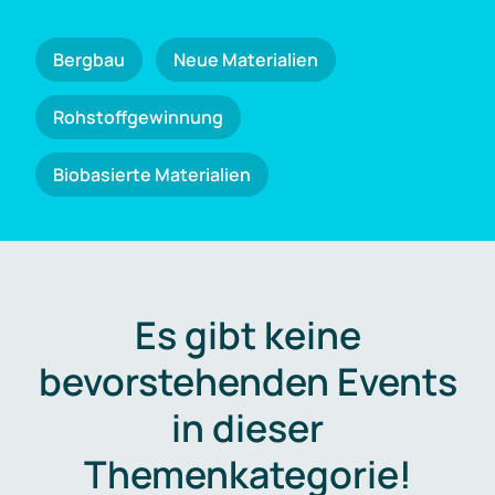
Bergbau
Neue Materialien
Rohstoffgewinnung
Biobasierte Materialien
Es gibt keine
bevorstehenden Events
in dieser
Themenkategorie!