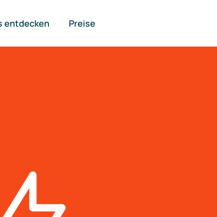
s entdecken
Preise