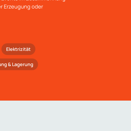
der Erzeugung oder
Elektrizität
ung & Lagerung