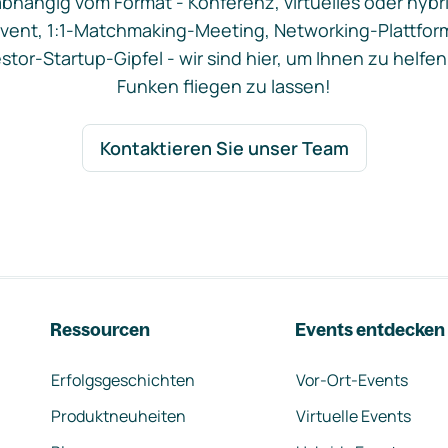
bhängig vom Format - Konferenz, virtuelles oder hybr
vent, 1:1-Matchmaking-Meeting, Networking-Plattfor
stor-Startup-Gipfel - wir sind hier, um Ihnen zu helfen
Funken fliegen zu lassen!
Kontaktieren Sie unser Team
Ressourcen
Events entdecken
Erfolgsgeschichten
Vor-Ort-Events
Produktneuheiten
Virtuelle Events