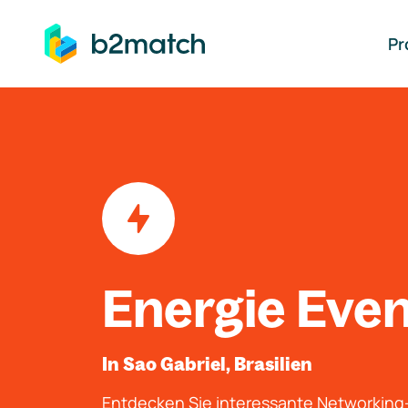
auptinhalt springen
Pr
Energie Eve
In Sao Gabriel, Brasilien
Entdecken Sie interessante Networkin